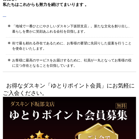
私たちはこれからも努力を続けてまいります 。
「地域で一番ひとにやさしいダスキン下坂部支店」。新たな文化を創り出し、
暮らしを豊かに笑顔あふれる会社を目指します。
街で最も頼れる存在であるために、お客様の要望に先回りした提案を行うこと
を使命といたします。
お客様に最高のサービスをお届けするために、社員が一丸となってお客様の役
に立つ存在となることを目指しています。
お得なダスキン「ゆとりポイント会員」にお気軽に
ご入会ください。